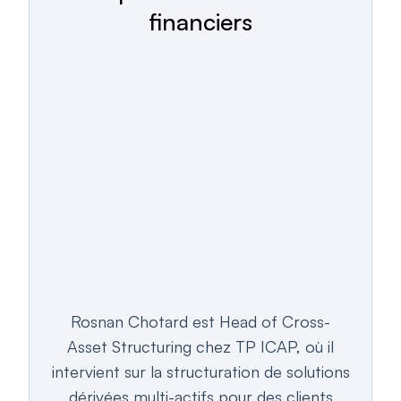
financiers
Rosnan Chotard est Head of Cross-
Asset Structuring chez TP ICAP, où il
intervient sur la structuration de solutions
dérivées multi-actifs pour des clients