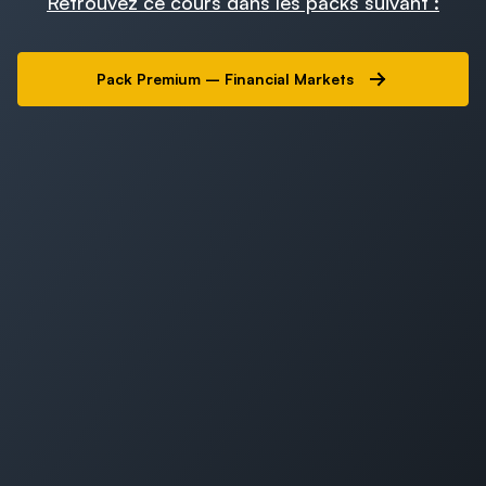
Retrouvez ce cours dans les packs suivant :
Pack Premium – Financial Markets