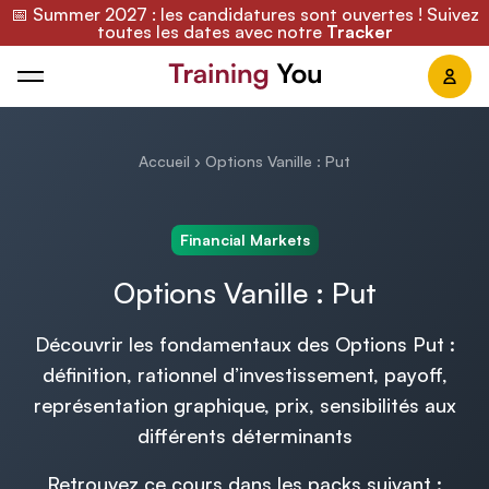
📅 Summer 2027 : les candidatures sont ouvertes ! Suivez
toutes les dates avec notre
Tracker
Training You
Accueil
›
Options Vanille : Put
Financial Markets
Options Vanille : Put
Découvrir les fondamentaux des Options Put :
définition, rationnel d’investissement, payoff,
représentation graphique, prix, sensibilités aux
différents déterminants
Retrouvez ce cours dans les packs suivant :