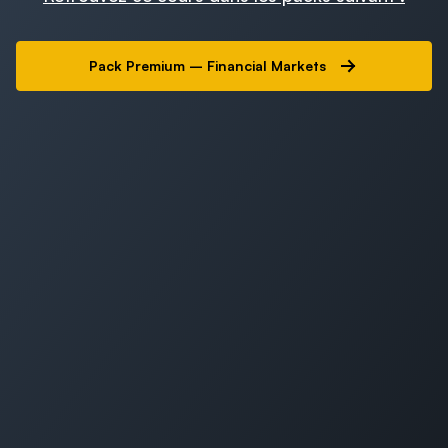
Pack Premium – Financial Markets