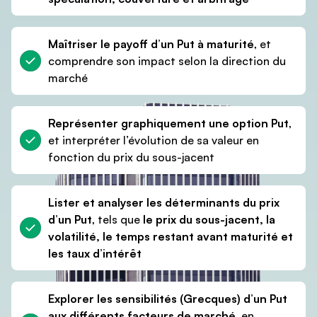
8 sections
19 vidéos
1 test
2h10
Maîtriser le payoff d’un Put à maturité
, et
comprendre son impact selon la direction du
marché
Représenter graphiquement une option Put
,
et interpréter l’évolution de sa valeur en
fonction du prix du sous-jacent
Lister et analyser les déterminants du prix
d’un Put
, tels que
le prix du sous-jacent, la
volatilité, le temps restant avant maturité et
les taux d’intérêt
Explorer les sensibilités (Grecques) d’un Put
aux différents facteurs de marché
, en