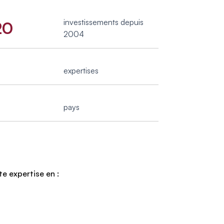
investissements depuis
20
2004
expertises
pays
te expertise en :