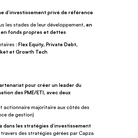
 d’investissement privé de référence
us les stades de leur développement,
en
s en fonds propres et dettes
taires :
Flex Equity, Private Debt,
arket et Growth Tech
rtenariat pour créer un leader du
ination des PME/ETI, avec deux
t actionnaire majoritaire aux côtés des
nce de gestion)
 dans les stratégies d’investissement
u travers des stratégies gérées par Capza