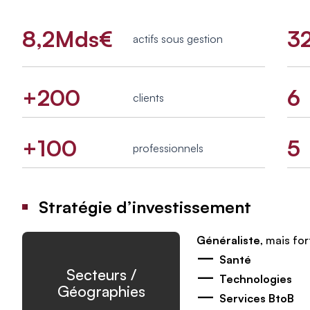
8,2Mds€
3
actifs sous gestion
+200
6
clients
+100
5
professionnels
Stratégie d’investissement
Généraliste
, mais for
–
Santé
–
Secteurs /
Technologies
Géographies
–
Services BtoB