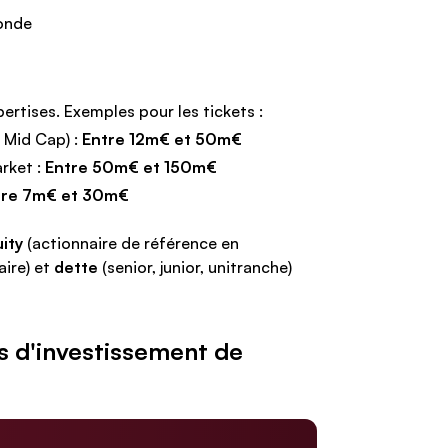
Monde
pertises. Exemples pour les tickets :
 Mid Cap) :
Entre 12m€ et 50m€
rket :
Entre 50m€ et 150m€
re 7m€ et 30m€
ity
(actionnaire de référence en
aire) et
dette
(senior, junior, unitranche)
es d'investissement de