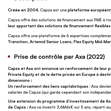
Créée en 2004
, Capza est une
plateforme européenne
Capza offre des solutions de financement aux PME à to
leur apportant des solutions de financement flexible
Capza offre une plateforme de 6 expertises complémen
Transition, Artemid Senior Loans, Flex Equity Mid-M
Prise de contrôle par Axa (2022)
Capza et Axa ont annoncé un renforcement de leur pa
Private Equity et de la dette privée en Europe à dest
dimensions :
Un renforcement des liens capitalistiques
: Axa devien
salariés de Capza (qui garde cependant son indépenda
Une extension du programme d’investissement de Axa
de Capza :
Axa va investir 3,6Mds€ sur 5 ans, réparti a