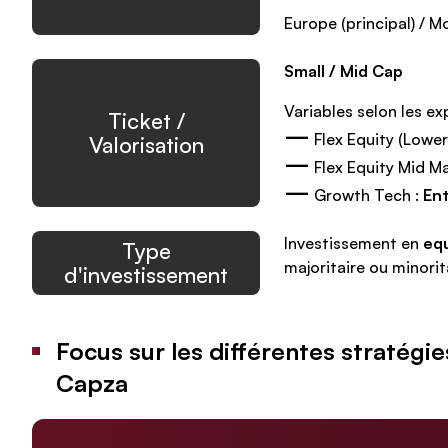
Europe (principal) / 
Small / Mid Cap
Variables selon les ex
Ticket /
–
Flex Equity (Lower
Valorisation
–
Flex Equity Mid Ma
–
Growth Tech :
Ent
Investissement en
equ
Type
majoritaire ou minorit
d'investissement
Focus sur les différentes stratégi
Capza