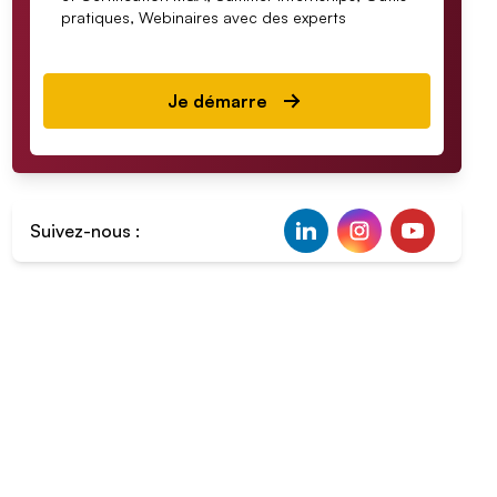
pratiques, Webinaires avec des experts
Je démarre
Suivez-nous :