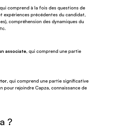
 qui comprend à la fois des questions de
 et expériences précédentes du candidat,
ntes), compréhension des dynamiques du
tc.
un associate
, qui comprend une partie
ctor
, qui comprend une partie significative
ion pour rejoindre Capza, connaissance de
a ?