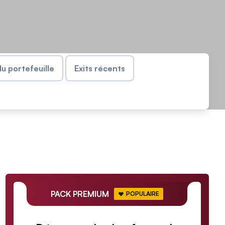
u portefeuille
Exits récents
PACK PREMIUM
POPULAIRE