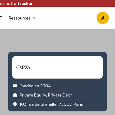
vec notre
Tracker
ST
Ressources
Fondée en 2004
Private Equity, Private Debt
103 rue de Grenelle, 75007, Paris