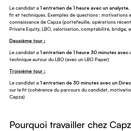
Le candidat a
1 entretien de 1 heure avec un analyste
,
fit et techniques. Exemples de questions : motivations
connaissance de Capza (portefeuille, opérations réce
Private Equity, LBO, valorisation, comptabilité, bridge, e
Deuxième tour :
Le candidat a
1 entretien de 1 heure 30 minutes avec 
technique autour du LBO (avec un LBO Paper)
Troisième tour :
Le candidat a
1 entretien de 30 minutes avec un Dire
sur le fit (cohérence du parcours du candidat, motivat
Capza)
Pourquoi travailler chez Capz