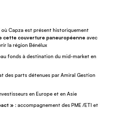
 où Capza est présent historiquement
e cette couverture paneuropéenne
avec
ir la région Bénélux
au fonds à destination du mid-market en
at des parts détenues par Amiral Gestion
nvestisseurs en Europe et en Asie
pact »
: accompagnement des PME /ETI et