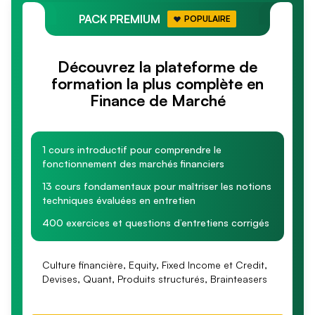
PACK PREMIUM
POPULAIRE
Découvrez la plateforme de
formation la plus complète en
Finance de Marché
1 cours introductif pour comprendre le
fonctionnement des marchés financiers
13 cours fondamentaux pour maîtriser les notions
techniques évaluées en entretien
400 exercices et questions d’entretiens corrigés
Culture financière, Equity, Fixed Income et Credit,
Devises, Quant, Produits structurés, Brainteasers