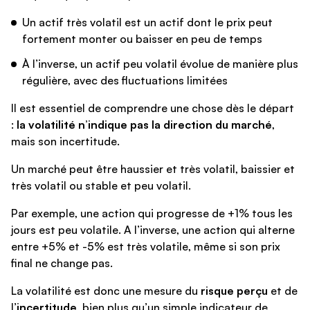
Un actif très volatil est un actif dont le prix peut
fortement monter ou baisser en peu de temps
À l’inverse, un actif peu volatil évolue de manière plus
régulière, avec des fluctuations limitées
Il est essentiel de comprendre une chose dès le départ
:
la volatilité n’indique pas la direction du marché
,
mais son incertitude.
Un marché peut être haussier et très volatil, baissier et
très volatil ou stable et peu volatil.
Par exemple, une action qui progresse de +1% tous les
jours est peu volatile. A l’inverse, une action qui alterne
entre +5% et -5% est très volatile, même si son prix
final ne change pas.
La volatilité est donc une mesure du
risque perçu
et de
l’
incertitude
, bien plus qu’un simple indicateur de