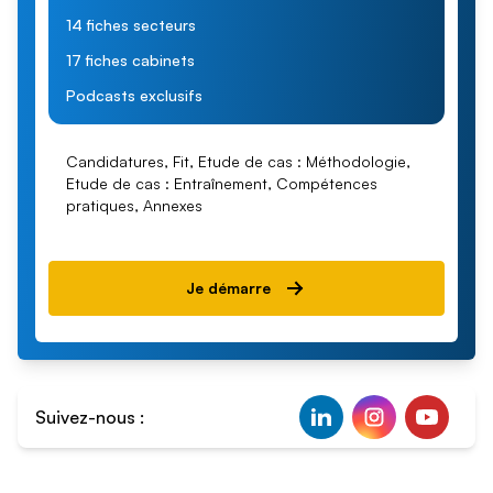
14 fiches secteurs
17 fiches cabinets
Podcasts exclusifs
Candidatures, Fit, Etude de cas : Méthodologie,
Etude de cas : Entraînement, Compétences
pratiques, Annexes
Je démarre
Suivez-nous :