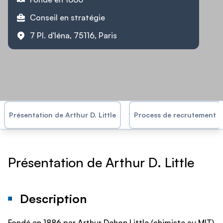
Conseil en stratégie
7 Pl. d'Iéna, 75116, Paris
Présentation de Arthur D. Little
Process de recrutement
Présentation de Arthur D. Little
Description
Fondé en 1886 par Arthur Dehon Little (chimiste au MIT)