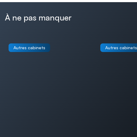
À ne pas manquer
Autres cabinets
Autres cabinets