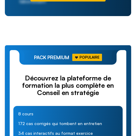
laboriosam!
PACK PREMIUM
POPULAIRE
Découvrez la plateforme de
formation la plus complète en
Conseil en stratégie
8 cours
172 cas corrigés qui tombent en entretien
34 cas interactifs au format exercice