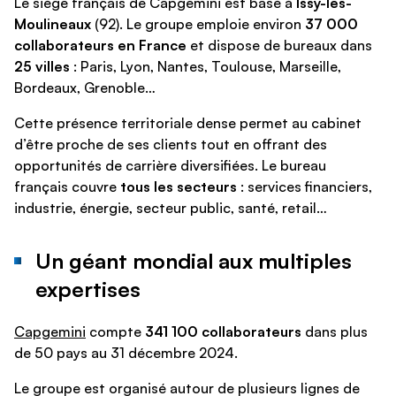
Le siège français de Capgemini est basé à
Issy-les-
Moulineaux
(92). Le groupe emploie environ
37 000
collaborateurs en France
et dispose de bureaux dans
25 villes
: Paris, Lyon, Nantes, Toulouse, Marseille,
Bordeaux, Grenoble…
Cette présence territoriale dense permet au cabinet
d’être proche de ses clients tout en offrant des
opportunités de carrière diversifiées. Le bureau
français couvre
tous les secteurs
: services financiers,
industrie, énergie, secteur public, santé, retail…
Un géant mondial aux multiples
expertises
Capgemini
compte
341 100 collaborateurs
dans plus
de 50 pays au 31 décembre 2024.
Le groupe est organisé autour de plusieurs lignes de