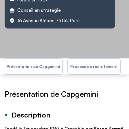
Conseil en stratégie
16 Avenue Kléber, 75116, Paris
Présentation de Capgemini
Process de recrutement
Présentation de Capgemini
Description
Fondé le 1er octobre 1967 à Grenoble par
Serge Kampf