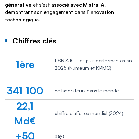
générative
et s’est
associé avec Mistral AI
,
démontrant son engagement dans l’innovation
technologique.
Chiffres clés
ESN & ICT les plus performantes en
1ère
2025 (Numeum et KPMG)
341 100
collaborateurs dans le monde
22,1
chiffre d'affaires mondial (2024)
Md€
+50
pays