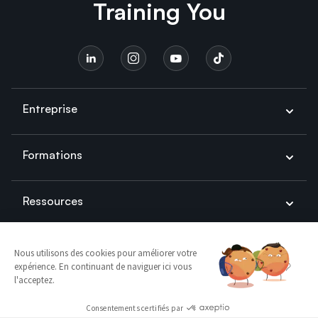
Training You
Wavestone
Capgemini
Entreprise
Formations
Ressources
Prendre Contact
© Training You 2026