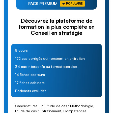
PACK PREMIUM
POPULAIRE
Découvrez la plateforme de
formation la plus complète en
Conseil en stratégie
8 cours
172 cas corrigés qui tombent en entretien
34 cas interactifs au format exercice
14 fiches secteurs
17 fiches cabinets
Podcasts exclusifs
Candidatures, Fit, Etude de cas : Méthodologie,
Etude de cas : Entraînement, Compétences